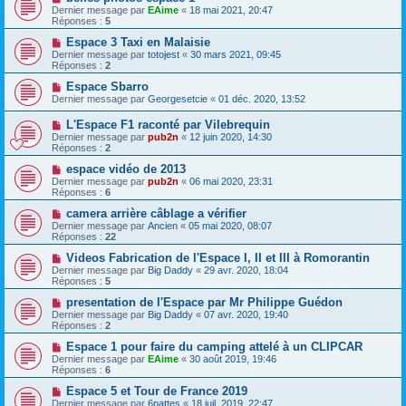
Dernier message par
EAime
«
18 mai 2021, 20:47
Réponses :
5
Espace 3 Taxi en Malaisie
Dernier message par
totojest
«
30 mars 2021, 09:45
Réponses :
2
Espace Sbarro
Dernier message par
Georgesetcie
«
01 déc. 2020, 13:52
L'Espace F1 raconté par Vilebrequin
Dernier message par
pub2n
«
12 juin 2020, 14:30
Réponses :
2
espace vidéo de 2013
Dernier message par
pub2n
«
06 mai 2020, 23:31
Réponses :
6
camera arrière câblage a vérifier
Dernier message par
Ancien
«
05 mai 2020, 08:07
Réponses :
22
Videos Fabrication de l'Espace I, II et III à Romorantin
Dernier message par
Big Daddy
«
29 avr. 2020, 18:04
Réponses :
5
presentation de l'Espace par Mr Philippe Guédon
Dernier message par
Big Daddy
«
07 avr. 2020, 19:40
Réponses :
2
Espace 1 pour faire du camping attelé à un CLIPCAR
Dernier message par
EAime
«
30 août 2019, 19:46
Réponses :
6
Espace 5 et Tour de France 2019
Dernier message par
6pattes
«
18 juil. 2019, 22:47