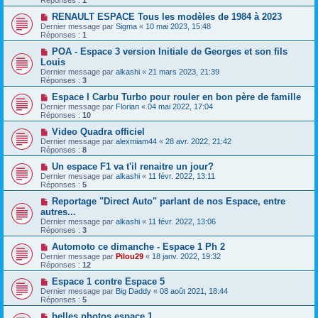
RENAULT ESPACE Tous les modèles de 1984 à 2023
Dernier message par
Sigma
«
10 mai 2023, 15:48
Réponses :
1
POA - Espace 3 version Initiale de Georges et son fils
Louis
Dernier message par
alkashi
«
21 mars 2023, 21:39
Réponses :
3
Espace I Carbu Turbo pour rouler en bon père de famille
Dernier message par
Florian
«
04 mai 2022, 17:04
Réponses :
10
Video Quadra officiel
Dernier message par
alexmiam44
«
28 avr. 2022, 21:42
Réponses :
8
Un espace F1 va t'il renaitre un jour?
Dernier message par
alkashi
«
11 févr. 2022, 13:11
Réponses :
5
Reportage "Direct Auto" parlant de nos Espace, entre
autres...
Dernier message par
alkashi
«
11 févr. 2022, 13:06
Réponses :
3
Automoto ce dimanche - Espace 1 Ph 2
Dernier message par
Pilou29
«
18 janv. 2022, 19:32
Réponses :
12
Espace 1 contre Espace 5
Dernier message par
Big Daddy
«
08 août 2021, 18:44
Réponses :
5
belles photos espace 1