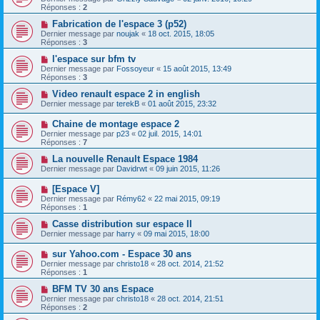
Réponses :
2
Fabrication de l'espace 3 (p52)
Dernier message par
noujak
«
18 oct. 2015, 18:05
Réponses :
3
l'espace sur bfm tv
Dernier message par
Fossoyeur
«
15 août 2015, 13:49
Réponses :
3
Video renault espace 2 in english
Dernier message par
terekB
«
01 août 2015, 23:32
Chaine de montage espace 2
Dernier message par
p23
«
02 juil. 2015, 14:01
Réponses :
7
La nouvelle Renault Espace 1984
Dernier message par
Davidrwt
«
09 juin 2015, 11:26
[Espace V]
Dernier message par
Rémy62
«
22 mai 2015, 09:19
Réponses :
1
Casse distribution sur espace II
Dernier message par
harry
«
09 mai 2015, 18:00
sur Yahoo.com - Espace 30 ans
Dernier message par
christo18
«
28 oct. 2014, 21:52
Réponses :
1
BFM TV 30 ans Espace
Dernier message par
christo18
«
28 oct. 2014, 21:51
Réponses :
2