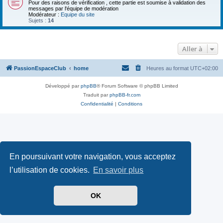
Pour des raisons de vérification , cette partie est soumise à validation des
messages par l'équipe de modération
Modérateur :
Equipe du site
Sujets :
14
Aller à
PassionEspaceClub
home
Heures au format
UTC+02:00
Développé par
phpBB
® Forum Software © phpBB Limited
Traduit par
phpBB-fr.com
Confidentialité
|
Conditions
En poursuivant votre navigation, vous acceptez
l’utilisation de cookies.
En savoir plus
OK