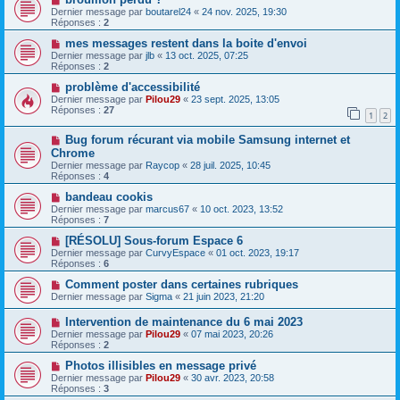
Dernier message par
boutarel24
«
24 nov. 2025, 19:30
Réponses :
2
mes messages restent dans la boite d'envoi
Dernier message par
jlb
«
13 oct. 2025, 07:25
Réponses :
2
problème d'accessibilité
Dernier message par
Pilou29
«
23 sept. 2025, 13:05
Réponses :
27
1
2
Bug forum récurant via mobile Samsung internet et
Chrome
Dernier message par
Raycop
«
28 juil. 2025, 10:45
Réponses :
4
bandeau cookis
Dernier message par
marcus67
«
10 oct. 2023, 13:52
Réponses :
7
[RÉSOLU] Sous-forum Espace 6
Dernier message par
CurvyEspace
«
01 oct. 2023, 19:17
Réponses :
6
Comment poster dans certaines rubriques
Dernier message par
Sigma
«
21 juin 2023, 21:20
Intervention de maintenance du 6 mai 2023
Dernier message par
Pilou29
«
07 mai 2023, 20:26
Réponses :
2
Photos illisibles en message privé
Dernier message par
Pilou29
«
30 avr. 2023, 20:58
Réponses :
3