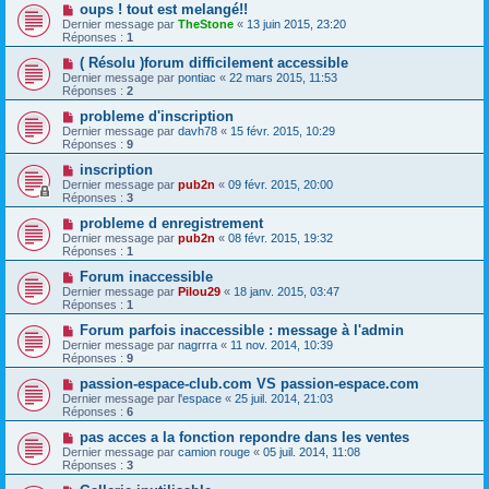
oups ! tout est melangé!!
Dernier message par
TheStone
«
13 juin 2015, 23:20
Réponses :
1
( Résolu )forum difficilement accessible
Dernier message par
pontiac
«
22 mars 2015, 11:53
Réponses :
2
probleme d'inscription
Dernier message par
davh78
«
15 févr. 2015, 10:29
Réponses :
9
inscription
Dernier message par
pub2n
«
09 févr. 2015, 20:00
Réponses :
3
probleme d enregistrement
Dernier message par
pub2n
«
08 févr. 2015, 19:32
Réponses :
1
Forum inaccessible
Dernier message par
Pilou29
«
18 janv. 2015, 03:47
Réponses :
1
Forum parfois inaccessible : message à l'admin
Dernier message par
nagrrra
«
11 nov. 2014, 10:39
Réponses :
9
passion-espace-club.com VS passion-espace.com
Dernier message par
l'espace
«
25 juil. 2014, 21:03
Réponses :
6
pas acces a la fonction repondre dans les ventes
Dernier message par
camion rouge
«
05 juil. 2014, 11:08
Réponses :
3