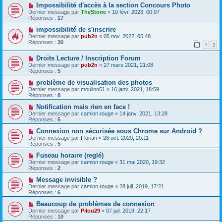
Impossibilité d'accès à la section Concours Photo
Dernier message par
TheStone
«
10 févr. 2023, 00:07
Réponses :
17
impossibilité de s'inscrire
Dernier message par
pub2n
«
05 nov. 2022, 05:48
Réponses :
30
1
2
Droits Lecture / Inscription Forum
Dernier message par
pub2n
«
27 mars 2021, 21:08
Réponses :
5
problème de visualisation des photos
Dernier message par
moulino51
«
16 janv. 2021, 18:59
Réponses :
8
Notification mais rien en face !
Dernier message par
camion rouge
«
14 janv. 2021, 13:28
Réponses :
5
Connexion non sécurisée sous Chrome sur Android ?
Dernier message par
Florian
«
28 oct. 2020, 20:11
Réponses :
5
Fuseau horaire (reglé)
Dernier message par
camion rouge
«
31 mai 2020, 19:32
Réponses :
2
Message invisible ?
Dernier message par
camion rouge
«
28 juil. 2019, 17:21
Réponses :
6
Beaucoup de problèmes de connexion
Dernier message par
Pilou29
«
07 juil. 2019, 22:17
Réponses :
10