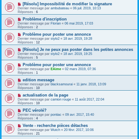
[Résolu] Impossibilité de modifier la signature
Dernier message par
ambubateau
«
06 juil. 2019, 10:13
Réponses :
6
Problème d'inscription
Dernier message par
Florian
«
06 mai 2019, 17:03
Réponses :
2
Problème pour poster une annonce
Dernier message par
stylo2
«
18 avr. 2019, 19:28
Réponses :
12
[Résolu] Je ne peux pas poster dans les petites annonces
Dernier message par
stylo2
«
18 avr. 2019, 19:25
Réponses :
5
Problème pour poster une annonce
Dernier message par
EAime
«
02 mars 2019, 07:36
Réponses :
1
edition message
Dernier message par
blacksamourai
«
11 janv. 2018, 13:09
Réponses :
10
actualisation de la page
Dernier message par
camion rouge
«
11 août 2017, 22:04
Réponses :
10
PEC vérolé?
Dernier message par
pontiac
«
09 avr. 2017, 15:40
Réponses :
4
Vente - recherche pièces détaches
Dernier message par
Wutch
«
20 févr. 2017, 10:06
Réponses :
21