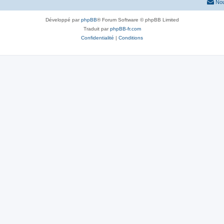
Nou
Développé par
phpBB
® Forum Software © phpBB Limited
Traduit par
phpBB-fr.com
Confidentialité
|
Conditions