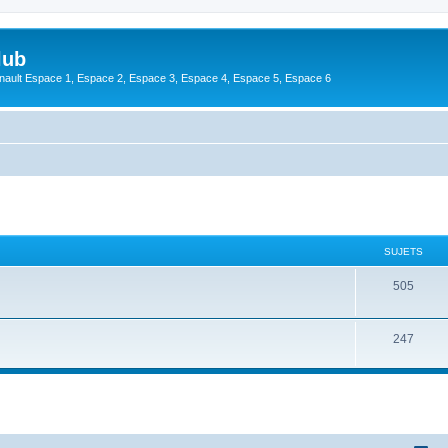
lub
enault Espace 1, Espace 2, Espace 3, Espace 4, Espace 5, Espace 6
SUJETS
505
247