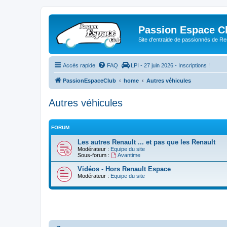
Passion Espace C
Site d'entraide de passionnés de R
Accès rapide
FAQ
LPI - 27 juin 2026 - Inscriptions !
PassionEspaceClub
home
Autres véhicules
Autres véhicules
FORUM
Les autres Renault ... et pas que les Renault
Modérateur :
Equipe du site
Sous-forum :
Avantime
Vidéos - Hors Renault Espace
Modérateur :
Equipe du site