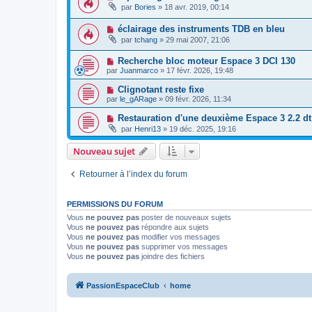
par
Bories
»
18 avr. 2019, 00:14
éclairage des instruments TDB en bleu
par
tchang
»
29 mai 2007, 21:06
Recherche bloc moteur Espace 3 DCI 130
par
Juanmarco
»
17 févr. 2026, 19:48
Clignotant reste fixe
par
le_gARage
»
09 févr. 2026, 11:34
Restauration d'une deuxième Espace 3 2.2 dt
par
Henri13
»
19 déc. 2025, 19:16
Nouveau sujet
Retourner à l’index du forum
PERMISSIONS DU FORUM
Vous
ne pouvez pas
poster de nouveaux sujets
Vous
ne pouvez pas
répondre aux sujets
Vous
ne pouvez pas
modifier vos messages
Vous
ne pouvez pas
supprimer vos messages
Vous
ne pouvez pas
joindre des fichiers
PassionEspaceClub
home