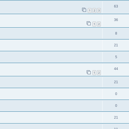
63
1
2
3
36
1
2
8
21
5
44
1
2
21
0
0
21