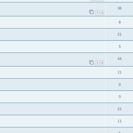
36
1
2
8
21
5
44
1
2
21
0
0
21
11