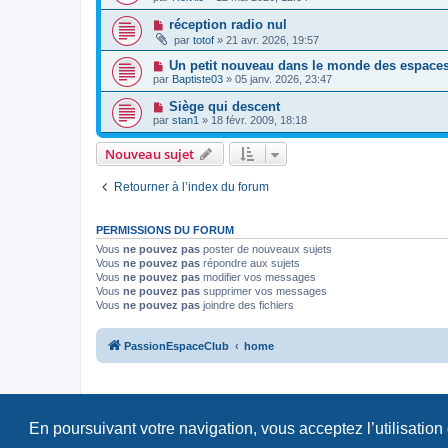
réception radio nul
par
totof
»
21 avr. 2026, 19:57
Un petit nouveau dans le monde des espaces
par
Baptiste03
»
05 janv. 2026, 23:47
Siège qui descent
par
stan1
»
18 févr. 2009, 18:18
Nouveau sujet
Retourner à l’index du forum
PERMISSIONS DU FORUM
Vous
ne pouvez pas
poster de nouveaux sujets
Vous
ne pouvez pas
répondre aux sujets
Vous
ne pouvez pas
modifier vos messages
Vous
ne pouvez pas
supprimer vos messages
Vous
ne pouvez pas
joindre des fichiers
PassionEspaceClub
home
En poursuivant votre navigation, vous acceptez l’utilisation