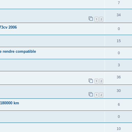
7
34
1
2
73cv 2006
0
15
le rendre compatible
0
3
36
1
2
30
1
2
t 180000 km
6
0
10