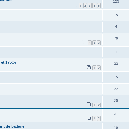
123
1
2
3
4
5
15
4
70
1
2
3
1
0 et 175Cv
33
1
2
15
22
25
1
2
41
1
2
nt de batterie
10