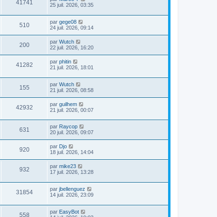
41741
25 juil. 2026, 03:35
par
gege08
510
24 juil. 2026, 09:14
par
Wutch
200
22 juil. 2026, 16:20
par
phitin
41282
21 juil. 2026, 18:01
par
Wutch
155
21 juil. 2026, 08:58
par
guilhem
42932
21 juil. 2026, 00:07
par
Raycop
631
20 juil. 2026, 09:07
par
Djo
920
18 juil. 2026, 14:04
par
mike23
932
17 juil. 2026, 13:28
par
jbellenguez
31854
14 juil. 2026, 23:09
par
EasyBot
558