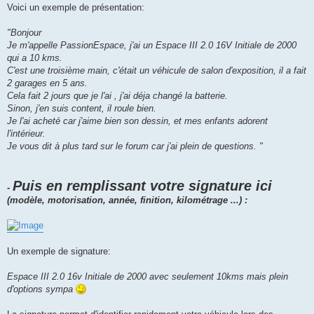
Voici un exemple de présentation:
"Bonjour
Je m'appelle PassionEspace, j'ai un Espace III 2.0 16V Initiale de 2000
qui a 10 kms.
C'est une troisième main, c'était un véhicule de salon d'exposition, il a fait
2 garages en 5 ans.
Cela fait 2 jours que je l'ai , j'ai déja changé la batterie.
Sinon, j'en suis content, il roule bien.
Je l'ai acheté car j'aime bien son dessin, et mes enfants adorent
l'intérieur.
Je vous dit à plus tard sur le forum car j'ai plein de questions. "
Puis en remplissant votre signature ici
-
(modèle, motorisation, année, finition, kilométrage ...) :
Un exemple de signature:
Espace III 2.0 16v Initiale de 2000 avec seulement 10kms mais plein
d'options sympa