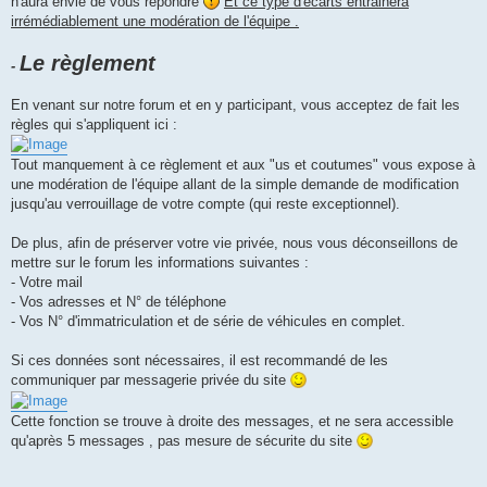
n'aura envie de vous répondre
Et ce type d'écarts entrainera
irrémédiablement une modération de l'équipe .
Le règlement
-
En venant sur notre forum et en y participant, vous acceptez de fait les
règles qui s'appliquent ici :
Tout manquement à ce règlement et aux "us et coutumes" vous expose à
une modération de l'équipe allant de la simple demande de modification
jusqu'au verrouillage de votre compte (qui reste exceptionnel).
De plus, afin de préserver votre vie privée, nous vous déconseillons de
mettre sur le forum les informations suivantes :
- Votre mail
- Vos adresses et N° de téléphone
- Vos N° d'immatriculation et de série de véhicules en complet.
Si ces données sont nécessaires, il est recommandé de les
communiquer par messagerie privée du site
Cette fonction se trouve à droite des messages, et ne sera accessible
qu'après 5 messages , pas mesure de sécurite du site