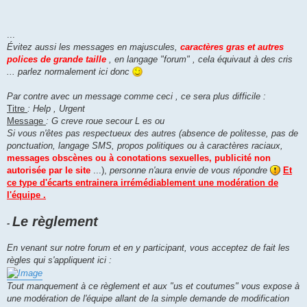
...
Évitez aussi les messages en majuscules,
caractères gras et autres
polices de grande taille
, en langage "forum" , cela équivaut à des cris
... parlez normalement ici donc
Par contre avec un message comme ceci , ce sera plus difficile :
Titre
: Help , Urgent
Message
: G creve roue secour L es ou
Si vous n'êtes pas respectueux des autres (absence de politesse, pas de
ponctuation, langage SMS, propos politiques ou à caractères raciaux,
messages obscènes ou à conotations sexuelles, publicité non
autorisée par le site
...),
personne n'aura envie de vous répondre
Et
ce type d'écarts entrainera irrémédiablement une modération de
l'équipe .
Le règlement
-
En venant sur notre forum et en y participant, vous acceptez de fait les
règles qui s'appliquent ici :
Tout manquement à ce règlement et aux "us et coutumes" vous expose à
une modération de l'équipe allant de la simple demande de modification