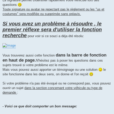
La signature permet d'identifier rapidement votre véhicule lors des
questions
Toute signature ou avatar ne repectant pas le règlement ou les "us et
coutumes" sera modifiée ou supprimée sans préavis.
Si vous avez un problème à résoudre , le
premier réflexe sera d'utiliser la fonction
recherche
pour voir si ce souci a déja été résolu:
dans la barre de fonction
Vous trouverez aussi cette fonction
en haut de page.
N'hésitez pas à poser les questions dans ces
sujets trouvé si votre problème est le même.
Mais vous pouvez aussi apporter un témoignage ou une solution
le
site fonctionne dans les deux sens, on donne et l'on reçoit
Si votre problème n'a pas été évoqué ou ne correspond pas, vous pouvez
ouvrir un sujet
dans la section concernant votre véhicule ou type de
demande
:
- Voici ce que doit comporter un bon message: