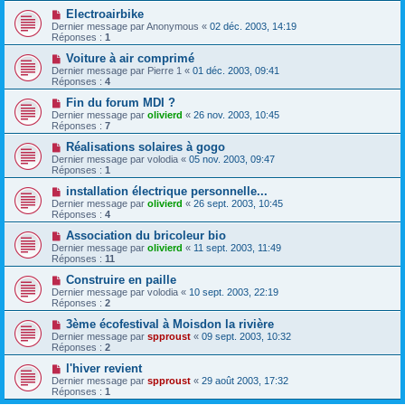
Electroairbike
Dernier message par
Anonymous
«
02 déc. 2003, 14:19
Réponses :
1
Voiture à air comprimé
Dernier message par
Pierre 1
«
01 déc. 2003, 09:41
Réponses :
4
Fin du forum MDI ?
Dernier message par
olivierd
«
26 nov. 2003, 10:45
Réponses :
7
Réalisations solaires à gogo
Dernier message par
volodia
«
05 nov. 2003, 09:47
Réponses :
1
installation électrique personnelle...
Dernier message par
olivierd
«
26 sept. 2003, 10:45
Réponses :
4
Association du bricoleur bio
Dernier message par
olivierd
«
11 sept. 2003, 11:49
Réponses :
11
Construire en paille
Dernier message par
volodia
«
10 sept. 2003, 22:19
Réponses :
2
3ème écofestival à Moisdon la rivière
Dernier message par
spproust
«
09 sept. 2003, 10:32
Réponses :
2
l'hiver revient
Dernier message par
spproust
«
29 août 2003, 17:32
Réponses :
1