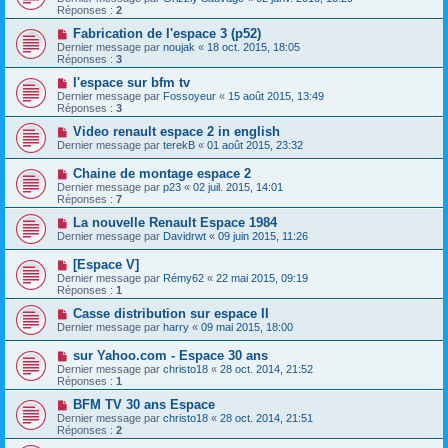
Réponses :
2
Fabrication de l'espace 3 (p52)
Dernier message par
noujak
«
18 oct. 2015, 18:05
Réponses :
3
l'espace sur bfm tv
Dernier message par
Fossoyeur
«
15 août 2015, 13:49
Réponses :
3
Video renault espace 2 in english
Dernier message par
terekB
«
01 août 2015, 23:32
Chaine de montage espace 2
Dernier message par
p23
«
02 juil. 2015, 14:01
Réponses :
7
La nouvelle Renault Espace 1984
Dernier message par
Davidrwt
«
09 juin 2015, 11:26
[Espace V]
Dernier message par
Rémy62
«
22 mai 2015, 09:19
Réponses :
1
Casse distribution sur espace II
Dernier message par
harry
«
09 mai 2015, 18:00
sur Yahoo.com - Espace 30 ans
Dernier message par
christo18
«
28 oct. 2014, 21:52
Réponses :
1
BFM TV 30 ans Espace
Dernier message par
christo18
«
28 oct. 2014, 21:51
Réponses :
2