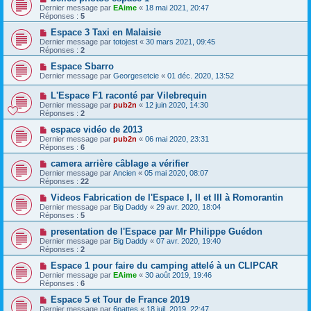
Dernier message par
EAime
«
18 mai 2021, 20:47
Réponses :
5
Espace 3 Taxi en Malaisie
Dernier message par
totojest
«
30 mars 2021, 09:45
Réponses :
2
Espace Sbarro
Dernier message par
Georgesetcie
«
01 déc. 2020, 13:52
L'Espace F1 raconté par Vilebrequin
Dernier message par
pub2n
«
12 juin 2020, 14:30
Réponses :
2
espace vidéo de 2013
Dernier message par
pub2n
«
06 mai 2020, 23:31
Réponses :
6
camera arrière câblage a vérifier
Dernier message par
Ancien
«
05 mai 2020, 08:07
Réponses :
22
Videos Fabrication de l'Espace I, II et III à Romorantin
Dernier message par
Big Daddy
«
29 avr. 2020, 18:04
Réponses :
5
presentation de l'Espace par Mr Philippe Guédon
Dernier message par
Big Daddy
«
07 avr. 2020, 19:40
Réponses :
2
Espace 1 pour faire du camping attelé à un CLIPCAR
Dernier message par
EAime
«
30 août 2019, 19:46
Réponses :
6
Espace 5 et Tour de France 2019
Dernier message par
6pattes
«
18 juil. 2019, 22:47