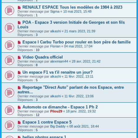
RENAULT ESPACE Tous les modèles de 1984 à 2023
Dernier message par
Sigma
«
10 mai 2023, 15:48
Réponses :
1
POA - Espace 3 version Initiale de Georges et son fils
Louis
Dernier message par
alkashi
«
21 mars 2023, 21:39
Réponses :
3
Espace I Carbu Turbo pour rouler en bon père de famille
Dernier message par
Florian
«
04 mai 2022, 17:04
Réponses :
10
Video Quadra officiel
Dernier message par
alexmiam44
«
28 avr. 2022, 21:42
Réponses :
8
Un espace F1 va t'il renaitre un jour?
Dernier message par
alkashi
«
11 févr. 2022, 13:11
Réponses :
5
Reportage "Direct Auto" parlant de nos Espace, entre
autres...
Dernier message par
alkashi
«
11 févr. 2022, 13:06
Réponses :
3
Automoto ce dimanche - Espace 1 Ph 2
Dernier message par
Pilou29
«
18 janv. 2022, 19:32
Réponses :
12
Espace 1 contre Espace 5
Dernier message par
Big Daddy
«
08 août 2021, 18:44
Réponses :
5
belles photos espace 1