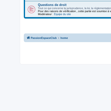
Questions de droit
Tout ce qui concerne la jurisprudence, la loi, la réglementatio
Pour des raisons de vérification , cette partie est soumise à
Modérateur :
Equipe du site
PassionEspaceClub
home