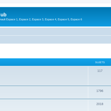
lub
enault Espace 1, Espace 2, Espace 3, Espace 4, Espace 5, Espace 6
SUJETS
117
1796
2018