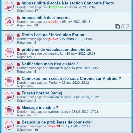
Impossibilité d'accès à la section Concours Photo
Dernier message par
TheStone
«
10 févr. 2023, 00:07
Réponses :
17
impossibilité de s'inscrire
Dernier message par
pub2n
«
05 nov. 2022, 05:48
Réponses :
30
1
2
Droits Lecture / Inscription Forum
Dernier message par
pub2n
«
27 mars 2021, 21:08
Réponses :
5
problème de visualisation des photos
Dernier message par
moulino51
«
16 janv. 2021, 18:59
Réponses :
8
Notification mais rien en face !
Dernier message par
camion rouge
«
14 janv. 2021, 13:28
Réponses :
5
Connexion non sécurisée sous Chrome sur Android ?
Dernier message par
Florian
«
28 oct. 2020, 20:11
Réponses :
5
Fuseau horaire (reglé)
Dernier message par
camion rouge
«
31 mai 2020, 19:32
Réponses :
2
Message invisible ?
Dernier message par
camion rouge
«
28 juil. 2019, 17:21
Réponses :
6
Beaucoup de problèmes de connexion
Dernier message par
Pilou29
«
07 juil. 2019, 22:17
Réponses :
10