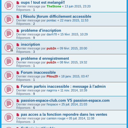
oups ! tout est melangé!!
Dernier message par
TheStone
«
13 juin 2015, 23:20
Réponses :
1
( Résolu )forum difficilement accessible
Dernier message par
pontiac
«
22 mars 2015, 11:53
Réponses :
2
probleme d'inscription
Dernier message par
davh78
«
15 févr. 2015, 10:29
Réponses :
9
inscription
Dernier message par
pub2n
«
09 févr. 2015, 20:00
Réponses :
3
probleme d enregistrement
Dernier message par
pub2n
«
08 févr. 2015, 19:32
Réponses :
1
Forum inaccessible
Dernier message par
Pilou29
«
18 janv. 2015, 03:47
Réponses :
1
Forum parfois inaccessible : message à l'admin
Dernier message par
nagrrra
«
11 nov. 2014, 10:39
Réponses :
9
passion-espace-club.com VS passion-espace.com
Dernier message par
l'espace
«
25 juil. 2014, 21:03
Réponses :
6
pas acces a la fonction repondre dans les ventes
Dernier message par
camion rouge
«
05 juil. 2014, 11:08
Réponses :
3