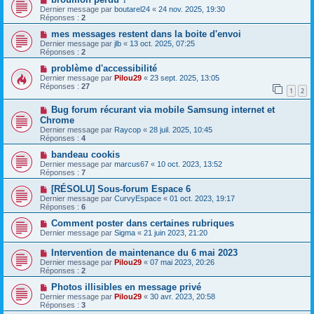
Dernier message par
boutarel24
«
24 nov. 2025, 19:30
Réponses :
2
mes messages restent dans la boite d'envoi
Dernier message par
jlb
«
13 oct. 2025, 07:25
Réponses :
2
problème d'accessibilité
Dernier message par
Pilou29
«
23 sept. 2025, 13:05
Réponses :
27
1
2
Bug forum récurant via mobile Samsung internet et
Chrome
Dernier message par
Raycop
«
28 juil. 2025, 10:45
Réponses :
4
bandeau cookis
Dernier message par
marcus67
«
10 oct. 2023, 13:52
Réponses :
7
[RÉSOLU] Sous-forum Espace 6
Dernier message par
CurvyEspace
«
01 oct. 2023, 19:17
Réponses :
6
Comment poster dans certaines rubriques
Dernier message par
Sigma
«
21 juin 2023, 21:20
Intervention de maintenance du 6 mai 2023
Dernier message par
Pilou29
«
07 mai 2023, 20:26
Réponses :
2
Photos illisibles en message privé
Dernier message par
Pilou29
«
30 avr. 2023, 20:58
Réponses :
3