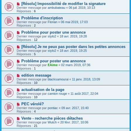
[Résolu] Impossibilité de modifier la signature
Dernier message par
ambubateau
«
06 juil. 2019, 10:13
Réponses :
6
Problème d'inscription
Dernier message par
Florian
«
06 mai 2019, 17:03
Réponses :
2
Problème pour poster une annonce
Dernier message par
stylo2
«
18 avr. 2019, 19:28
Réponses :
12
[Résolu] Je ne peux pas poster dans les petites annonces
Dernier message par
stylo2
«
18 avr. 2019, 19:25
Réponses :
5
Problème pour poster une annonce
Dernier message par
EAime
«
02 mars 2019, 07:36
Réponses :
1
edition message
Dernier message par
blacksamourai
«
11 janv. 2018, 13:09
Réponses :
10
actualisation de la page
Dernier message par
camion rouge
«
11 août 2017, 22:04
Réponses :
10
PEC vérolé?
Dernier message par
pontiac
«
09 avr. 2017, 15:40
Réponses :
4
Vente - recherche pièces détaches
Dernier message par
Wutch
«
20 févr. 2017, 10:06
Réponses :
21