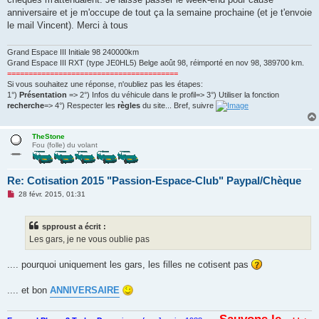
a
g
anniversaire et je m'occupe de tout ça la semaine prochaine (et je t'envoie
e
le mail Vincent). Merci à tous
n
o
n
Grand Espace III Initiale 98 240000km
l
u
Grand Espace III RXT (type JE0HL5) Belge août 98, réimporté en nov 98, 389700 km.
========================================
Si vous souhaitez une réponse, n'oubliez pas les étapes:
1°)
Présentation
=> 2°) Infos du véhicule dans le profil=> 3°) Utiliser la fonction
recherche
=> 4°) Respecter les
règles
du site... Bref, suivre
TheStone
Fou (folle) du volant
Re: Cotisation 2015 "Passion-Espace-Club" Paypal/Chèque
M
28 févr. 2015, 01:31
e
s
s
spproust a écrit :
a
g
Les gars, je ne vous oublie pas
e
n
o
.... pourquoi uniquement les gars, les filles ne cotisent pas
n
l
u
.... et bon
ANNIVERSAIRE
Sauvons le