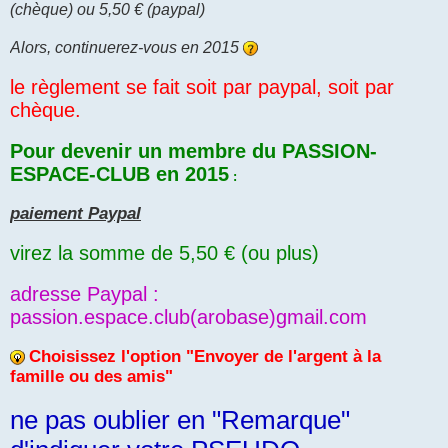
o
(chèque) ou 5,50 € (paypal)
n
l
u
Alors, continuerez-vous en 2015
le règlement se fait soit par paypal, soit par
chèque.
Pour devenir un membre du PASSION-
ESPACE-CLUB en 2015
:
paiement Paypal
virez la somme de 5,50 € (ou plus)
adresse Paypal :
passion.espace.club(arobase)gmail.com
Choisissez l'option "Envoyer de l'argent à la
famille ou des amis"
ne pas oublier en "Remarque"