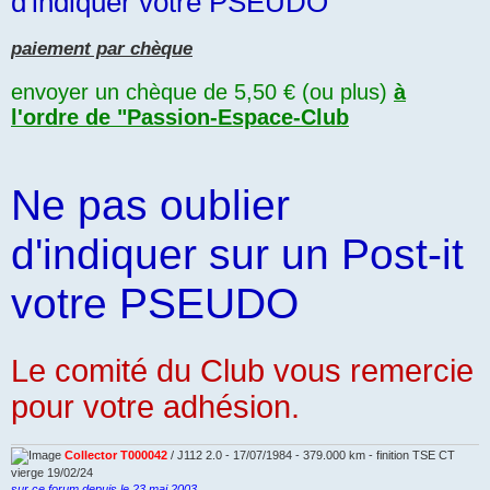
d'indiquer votre PSEUDO
paiement par chèque
envoyer un chèque de 5,50 € (ou plus)
à
l'ordre de "Passion-Espace-Club
Ne pas oublier
d'indiquer sur un Post-it
votre PSEUDO
Le comité du Club vous remercie
pour votre adhésion.
Collector T000042
/ J112 2.0 - 17/07/1984 - 379.000 km - finition TSE CT
vierge 19/02/24
sur ce forum depuis le 23 mai 2003