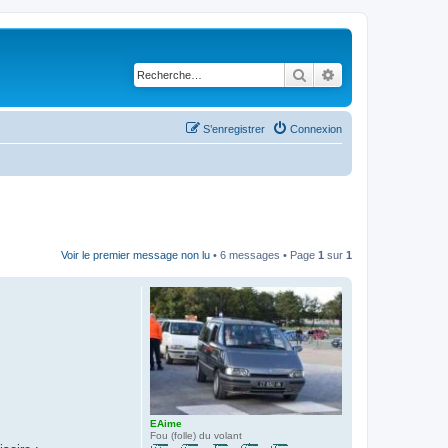
Rechercher
Recherche avancé
S’enregistrer
Connexion
Voir le premier message non lu
• 6 messages • Page
1
sur
1
EAime
Fou (folle) du volant