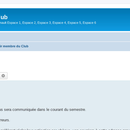
lub
enault Espace 1, Espace 2, Espace 3, Espace 4, Espace 5, Espace 6
ir membre du Club
echercher
Recherche avancée
vous sera communiquée dans le courant du semestre.
rreurs.