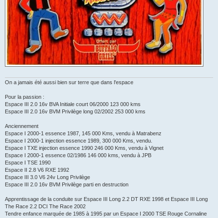
On a jamais été aussi bien sur terre que dans l'espace
Pour la passion :
Espace III 2.0 16v BVA Initiale court 06/2000 123 000 kms
Espace III 2.0 16v BVM Privilège long 02/2002 253 000 kms
Anciennement
Espace I 2000-1 essence 1987, 145 000 Kms, vendu à Matrabenz
Espace I 2000-1 injection essence 1989, 300 000 Kms, vendu.
Espace I TXE injection essence 1990 246 000 Kms, vendu à Vignet
Espace I 2000-1 essence 02/1986 146 000 kms, vendu à JPB
Espace I TSE 1990
Espace II 2.8 V6 RXE 1992
Espace III 3.0 V6 24v Long Privilège
Espace III 2.0 16v BVM Privilège parti en destruction
Apprentissage de la conduite sur Espace III Long 2.2 DT RXE 1998 et Espace III Long
The Race 2.2 DCI The Race 2002
Tendre enfance marquée de 1985 à 1995 par un Espace I 2000 TSE Rouge Cornaline