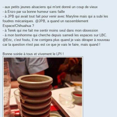
- aux petits jeunes alsaciens qui m'ont donné un coup de vieux
- à Enzo par sa bonne humeur sans faille
- à JPB qui avait tout fait pour venir avec Maryline mais qui a subi les
foudres mécaniques. @JPB, a quand un rassemblement
Espace/Chihuahua ?
- à Terek qui me fait me sentir moins seul dans mon obsession
- à mon bonhomme qui cherche depuis samedi les espaces sur LBC.
@Eric, c'est foutu, il ne corrigera plus quand je vais déraper à nouveau
car la question n'est pas est ce que je vais le faire, mais quand !
Bonne soirée à tous et vivement le LPI !