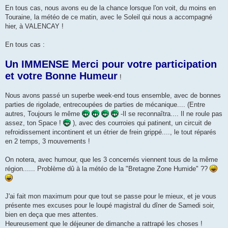
En tous cas, nous avons eu de la chance lorsque l'on voit, du moins en
Touraine, la météo de ce matin, avec le Soleil qui nous a accompagné
hier, à VALENCAY !
En tous cas :
Un IMMENSE Merci pour votre participation
et votre Bonne Humeur
!
Nous avons passé un superbe week-end tous ensemble, avec de bonnes
parties de rigolade, entrecoupées de parties de mécanique.... (Entre
autres, Toujours le même
-Il se reconnaîtra.... Il ne roule pas
assez, ton Space !
), avec des courroies qui patinent, un circuit de
refroidissement incontinent et un étrier de frein grippé...., le tout réparés
en 2 temps, 3 mouvements !
On notera, avec humour, que les 3 concernés viennent tous de la même
région...... Problème dû à la météo de la "Bretagne Zone Humide" ??
J'ai fait mon maximum pour que tout se passe pour le mieux, et je vous
présente mes excuses pour le loupé magistral du dîner de Samedi soir,
bien en deça que mes attentes.
Heureusement que le déjeuner de dimanche a rattrapé les choses !