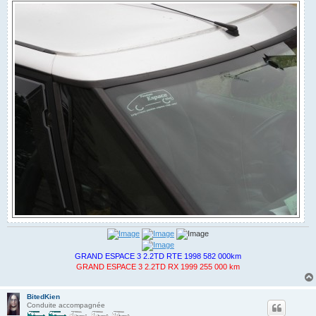
GRAND ESPACE 3 2.2TD RTE 1998 582 000km
GRAND ESPACE 3 2.2TD RX 1999 255 000 km
BitedKien
Conduite accompagnée