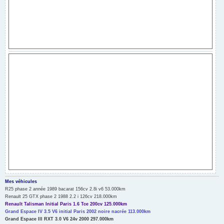
Mes véhicules
R25 phase 2 année 1989 bacarat 156cv 2.8i v6 53.000km
Renault 25 GTX phase 2 1988 2.2 i 126cv 218.000km
Renault Talisman Initial Paris 1.6 Tce 200cv 125.000km
Grand Espace IV 3.5 V6 initial Paris 2002 noire nacrée 113.000km
Grand Espace III RXT 3.0 V6 24v 2000 297.000km