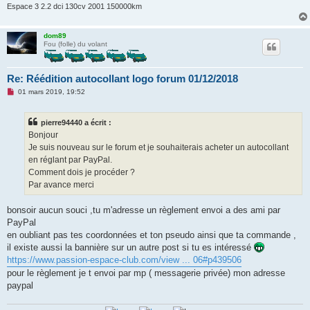
u
Espace 3 2.2 dci 130cv 2001 150000km
dom89
Fou (folle) du volant
Re: Réédition autocollant logo forum 01/12/2018
M
01 mars 2019, 19:52
e
s
s
pierre94440 a écrit :
a
g
Bonjour
e
Je suis nouveau sur le forum et je souhaiterais acheter un autocollant
n
o
en réglant par PayPal.
n
Comment dois je procéder ?
l
u
Par avance merci
bonsoir aucun souci ,tu m'adresse un règlement envoi a des ami par
PayPal
en oubliant pas tes coordonnées et ton pseudo ainsi que ta commande ,
il existe aussi la bannière sur un autre post si tu es intéressé
https://www.passion-espace-club.com/view ... 06#p439506
pour le règlement je t envoi par mp ( messagerie privée) mon adresse
paypal