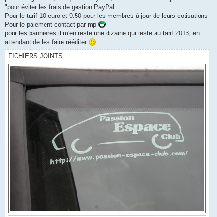
u
"pour éviter les frais de gestion PayPal.
Pour le tarif 10 euro et 9.50 pour les membres à jour de leurs cotisations
Pour le paiement contact par mp
pour les bannières il m'en reste une dizaine qui reste au tarif 2013, en
attendant de les faire rééditer
FICHIERS JOINTS