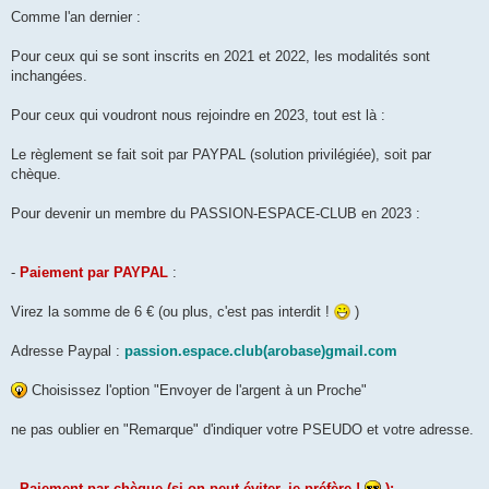
Comme l'an dernier :
Pour ceux qui se sont inscrits en 2021 et 2022, les modalités sont
inchangées.
Pour ceux qui voudront nous rejoindre en 2023, tout est là :
Le règlement se fait soit par PAYPAL (solution privilégiée), soit par
chèque.
Pour devenir un membre du PASSION-ESPACE-CLUB en 2023 :
-
Paiement par PAYPAL
:
Virez la somme de 6 € (ou plus, c'est pas interdit !
)
Adresse Paypal :
passion.espace.club(arobase)gmail.com
Choisissez l'option "Envoyer de l'argent à un Proche"
ne pas oublier en "Remarque" d'indiquer votre PSEUDO et votre adresse.
-
Paiement par chèque (si on peut éviter, je préfère !
):